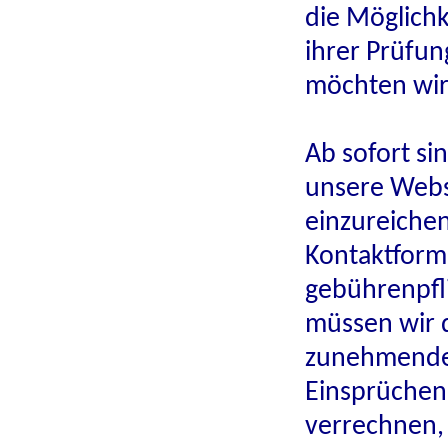
die Möglichk
ihrer Prüfun
möchten wir
Ab sofort s
unsere Web
einzureichen
Kontaktformu
gebührenpfli
müssen wir 
zunehmenden
Einsprüchen
verrechnen,