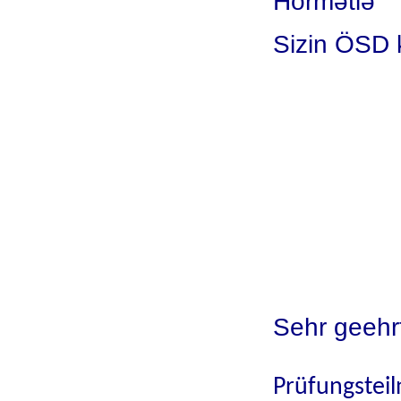
Hörmətlə
Sizin 
Sehr geehr
Prüfungste