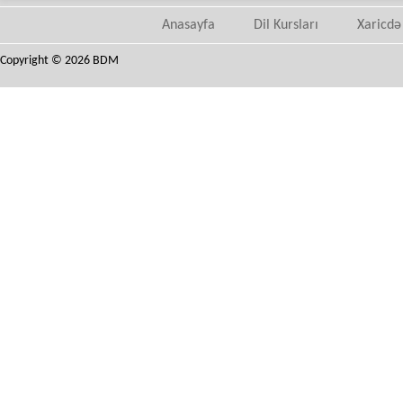
Anasayfa
Dil Kursları
Xaricdə 
Copyright © 2026 BDM