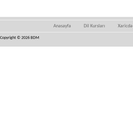
BDM yeni qəbul
BDM yeni qəbul. Kurslar və qiymətlər
Anasayfa
Dil Kursları
Xaricdə 
Copyright © 2026 BDM
BDM İngiltərədə Yay Dil Kursları təşkil edir
BDM İNGİLTƏRƏDƏ YAY DİL KURSLARI TƏŞKİL EDİR Proqrama
daxildir:
BDM Almaniyada Yay Dil Kursları təşkil edir
BDM ALMANİYADA YAY DİL KURSLARI TƏŞKİL EDİR Proqrama
daxildir: