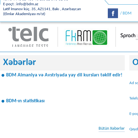
E-poçt :
info@bdm.az
Lətif İmanov küç. 35, AZ1141, Bakı , Azərbaycan
/ BDM
(Elmlər Akademiyası m/st)
Xəbərlər
O
BDM Almaniya və Avstriyada yay dil kursları təklif edir!
Ad s
Telef
BDM-ın statistikası
E-po
Avropada Ingilis dili yay kursları
Bütün Xəbərlər
Qeyd
Avropada Ingilis dili yay kursları. English summer schools in Europe.